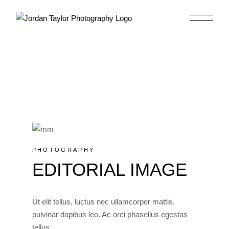
SERVICE &
OFFERS
PHOTOGRAPHY
EDITORIAL IMAGE
Ut elit tellus, luctus nec ullamcorper mattis,
pulvinar dapibus leo. Ac orci phasellus egestas
tellus.